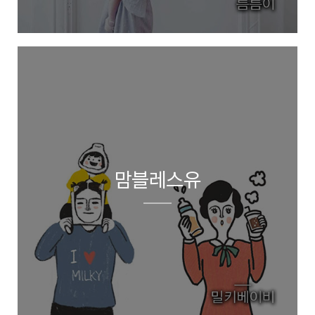
맘블레스유