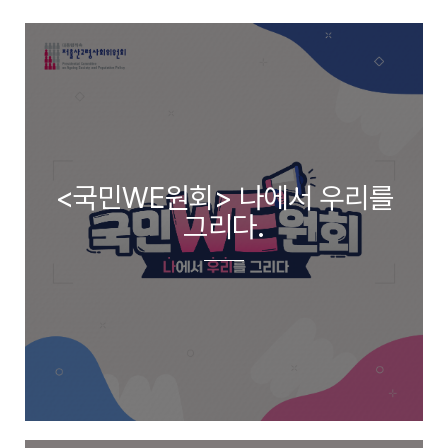
<국민WE원회> 나에서 우리를
그리다.