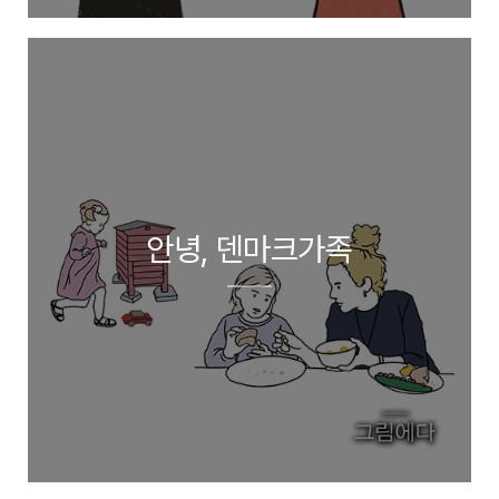
안녕, 덴마크가족