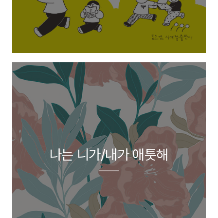
나는 니가/내가 애틋해